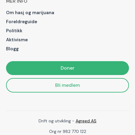
MER INFO
Om hasj og marijuana
Foreldreguide
Politikk
Aktivisme
Blogg
Doner
Bli medlem
Drift og utvikling -
Agreed AS
Org nr 982 770 122