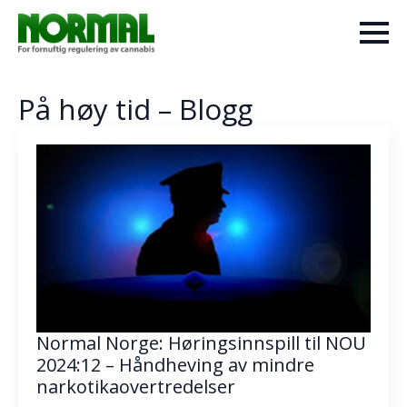
På høy tid – Blogg
Normal Norge: Høringsinnspill til NOU
2024:12 – Håndheving av mindre
narkotikaovertredelser