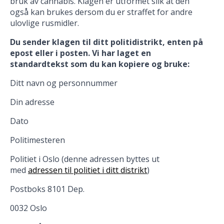
bruk av cannabis. Klagen er utformet slik at den
også kan brukes dersom du er straffet for andre
ulovlige rusmidler.
Du sender klagen til ditt politidistrikt, enten på
epost eller i posten. Vi har laget en
standardtekst som du kan kopiere og bruke:
Ditt navn og personnummer
Din adresse
Dato
Politimesteren
Politiet i Oslo (denne adressen byttes ut
med
adressen til politiet i ditt distrikt
)
Postboks 8101 Dep.
0032 Oslo