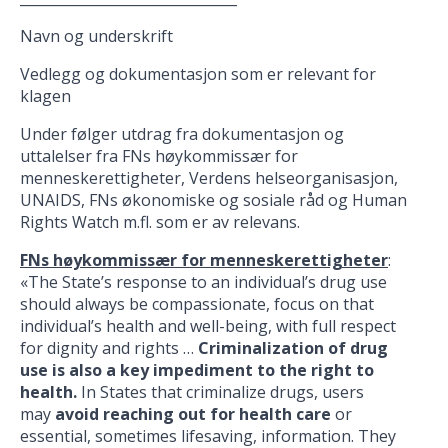
Navn og underskrift
Vedlegg og dokumentasjon som er relevant for
klagen
Under følger utdrag fra dokumentasjon og
uttalelser fra FNs høykommissær for
menneskerettigheter, Verdens helseorganisasjon,
UNAIDS, FNs økonomiske og sosiale råd og Human
Rights Watch m.fl. som er av relevans.
FNs høykommissær for menneskerettigheter
:
«The State’s response to an individual’s drug use
should always be compassionate, focus on that
individual’s health and well-being, with full respect
for dignity and rights …
Criminalization of drug
use is also a key impediment to the right to
health.
In States that criminalize drugs, users
may
avoid reaching out for health care
or
essential, sometimes lifesaving, information. They