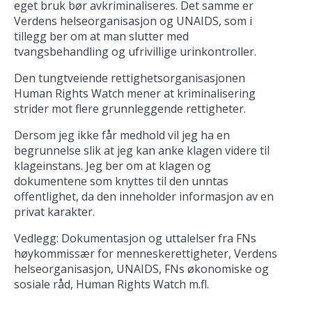
eget bruk bør avkriminaliseres. Det samme er
Verdens helseorganisasjon og UNAIDS, som i
tillegg ber om at man slutter med
tvangsbehandling og ufrivillige urinkontroller.
Den tungtveiende rettighetsorganisasjonen
Human Rights Watch mener at kriminalisering
strider mot flere grunnleggende rettigheter.
Dersom jeg ikke får medhold vil jeg ha en
begrunnelse slik at jeg kan anke klagen videre til
klageinstans. Jeg ber om at klagen og
dokumentene som knyttes til den unntas
offentlighet, da den inneholder informasjon av en
privat karakter.
Vedlegg: Dokumentasjon og uttalelser fra FNs
høykommissær for menneskerettigheter, Verdens
helseorganisasjon, UNAIDS, FNs økonomiske og
sosiale råd, Human Rights Watch m.fl.
_______________________________