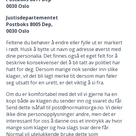
0030 Oslo
Justisdepartementet
Postboks 8005 Dep,
0030 Oslo
Feltene du behøver å endre eller fylle ut er markert
i rødt. Husk å bytte ut navn og adresse øverst med
dine personalia. Det finnes også et eget felt for å
beskrive konsekvenser det å bli tatt av politiet har
hatt for deg. Dersom mange nok sender inn slike
klager, vil det bli lagt merke til; dersom man føler
seg utsatt for en urett, er det viktig å si fra.
Om du er komfortabel med det vil vi gjerne ha en
kopi både av klagen du sender inn og svaret du får.
Send dette isåfall til post@normalnorge.no. Vi deler
ikke dine personopplysninger andre, men det er
interessant for oss å danne oss et inntrykk av hvor
mange som klager og hva slags svar dere får.
Normal vil utelukkende bruke dette som