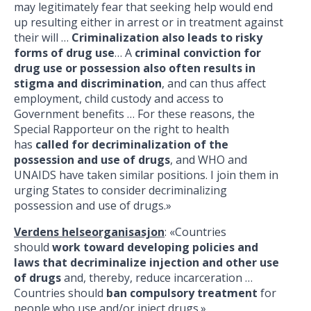
may legitimately fear that seeking help would end
up resulting either in arrest or in treatment against
their will …
Criminalization also leads to risky
forms of drug use
… A
criminal conviction for
drug use or possession also often results in
stigma and discrimination
, and can thus affect
employment, child custody and access to
Government benefits … For these reasons, the
Special Rapporteur on the right to health
has
called for decriminalization of the
possession and use of drugs
, and WHO and
UNAIDS have taken similar positions. I join them in
urging States to consider decriminalizing
possession and use of drugs.»
Verdens helseorganisasjon
: «Countries
should
work toward developing policies and
laws that decriminalize injection and other use
of drugs
and, thereby, reduce incarceration …
Countries should
ban compulsory treatment
for
people who use and/or inject drugs.»