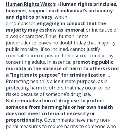
Human Rights Watch
: «
Human rights principles,
however, support each individual’s autonomy
and right to privacy
, which
encompasses
engaging in conduct that the
majority may eschew as immoral
or indicative of
a weak character. Thus, human rights
jurisprudence leaves no doubt today that majority
public morality, if so inclined, cannot justify
criminalization of private homosexual conduct by
consenting adults. In essence,
promoting public
morality in the absence of harm to others is not
a “legitimate purpose” for criminalization
…
Protecting health is a legitimate purpose, as is
protecting harm to others that may occur or be
risked because of someone’s drug use.
But
criminalization of drug use to protect
someone from harming his or her own health
does not meet criteria of necessity or
proportionality
. Governments have many non-
penal measures to reduce harms to someone who