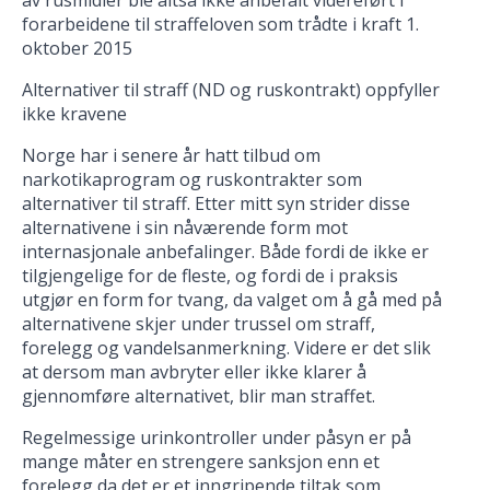
forarbeidene til straffeloven som trådte i kraft 1.
oktober 2015
Alternativer til straff (ND og ruskontrakt) oppfyller
ikke kravene
Norge har i senere år hatt tilbud om
narkotikaprogram og ruskontrakter som
alternativer til straff. Etter mitt syn strider disse
alternativene i sin nåværende form mot
internasjonale anbefalinger. Både fordi de ikke er
tilgjengelige for de fleste, og fordi de i praksis
utgjør en form for tvang, da valget om å gå med på
alternativene skjer under trussel om straff,
forelegg og vandelsanmerkning. Videre er det slik
at dersom man avbryter eller ikke klarer å
gjennomføre alternativet, blir man straffet.
Regelmessige urinkontroller under påsyn er på
mange måter en strengere sanksjon enn et
forelegg da det er et inngripende tiltak som