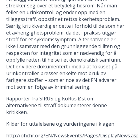
strekker seg over et betydelig tidsrom. Når man
feiler en urinkontroll og ender opp med en
tilleggsstraff, oppstår et rettssikkerhetsproblem.
Særlig kritikkverdig er dette i forhold til de som har
et avhengighetsproblem, da det i praksis utgjør
straff for et sykdomssymptom. Alternativene er
ikke i samsvar med den grunnleggende tilliten og
respekten for integritet som er nødvendig for å
oppfylle retten til helse i et demokratisk samfunn.
Det er videre dokumentert i media at fokuset på
urinkontroller presser enkelte mot bruk av
farligere stoffer – som er noe av det FN advarer
mot som en følge av kriminalisering.
Rapporter fra SIRUS og KoRus Øst om
alternativene til straff dokumenterer denne
kritikken.
Kilder for uttalelsene og vurderingene i klagen
http://ohchr.org/EN/NewsEvents/Pages/DisplayNews.as