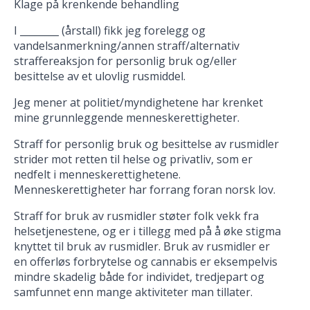
Klage på krenkende behandling
I ­­­­________ (årstall) fikk jeg forelegg og
vandelsanmerkning/annen straff/alternativ
straffereaksjon for personlig bruk og/eller
besittelse av et ulovlig rusmiddel.
Jeg mener at politiet/myndighetene har krenket
mine grunnleggende menneskerettigheter.
Straff for personlig bruk og besittelse av rusmidler
strider mot retten til helse og privatliv, som er
nedfelt i menneskerettighetene.
Menneskerettigheter har forrang foran norsk lov.
Straff for bruk av rusmidler støter folk vekk fra
helsetjenestene, og er i tillegg med på å øke stigma
knyttet til bruk av rusmidler. Bruk av rusmidler er
en offerløs forbrytelse og cannabis er eksempelvis
mindre skadelig både for individet, tredjepart og
samfunnet enn mange aktiviteter man tillater.