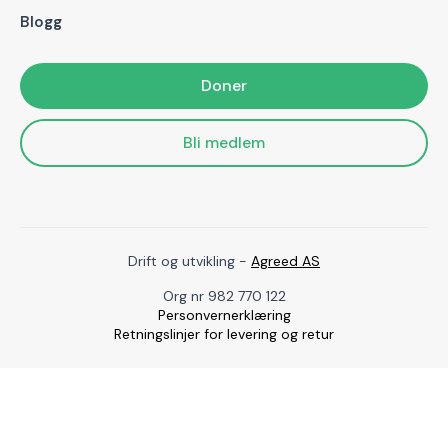
Blogg
Doner
Bli medlem
Drift og utvikling -
Agreed AS
Org nr 982 770 122
Personvernerklæring
Retningslinjer for levering og retur