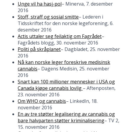
Unge vil ha hasj-pol
– Minerva, 7. desember
2016
Stoff, straff og sosial smitte
– Lederen i
Tidsskriftet for den norske legeforening, 6.
desember 2016
Actis uttaler seg feilaktig om Fagrådet
–
Fagrådets blogg, 30. november 2016
Politi på skråplanet
– Dagbladet, 25. november
2016
Nå kan norske leger foreskrive medisinsk
cannabis
– Dagens Medisin, 25. november
2016
Snart kan 100 millioner mennesker i USA og
Canada kjøpe cannabis lovlig
– Aftenposten,
23. november 2016
Om WHO og cannabis
– LinkedIn, 18.
november 2016
En av tre støtter legalisering av cannabis og
bare halvparten støtter kriminalisering
– TV 2,
15. november 2016