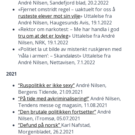
André Nilsen, Sandefjord blad, 20.2.2022
«Fjernet omstridt regel – uaktuelt for oss å
rusteste elever mot sin vilje
» Uttalelse fra
André Nilsen, Haugesunds Avis, 19.1.2022
«Rektor om narkotest: – Me har handla i god
tru om at det er lovleg
» Uttalelse fra André
Nilsen, NRK, 19.1.2022
«Politiet la ut bilde av mistenkt ruskjøren med
‘nåla i armen’: – Skandaløst» Uttalelse fra
André Nilsen, Nettavisen, 7.1.2022
2021
“Ruspolitikk er ikke sexy”
André Nilsen,
Bergens Tidende, 21.09.2021
“På tide med avkriminalisering!”
André Nilsen,
Tendens messe og magasin, 11.08.2021
“Den brutale politikken fortsetter”
André
Nilsen, iTromsø, 05.07.2021
“Defund på norsk”
Karl Nafstad,
Morgenbladet, 26.2.2021