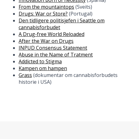
Innovation born of necessity
(Spania)
From the mountaintops
(Sveits)
Drugs: War or Store?
(Portugal)
Den tidligere politisjefen i Seattle om
cannabisforbudet
A Drug-free World Reloaded
After the War on Drugs
INPUD Consensus Statement
Abuse in the Name of Tratment
Addicted to Stigma
Kampen om hampen
Grass
(dokumentar om cannabisforbudets
historie i USA)