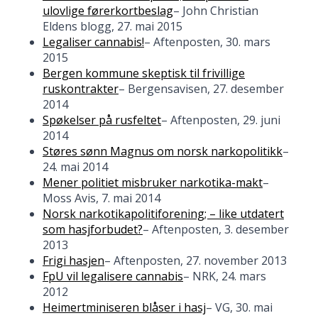
ulovlige førerkortbeslag
– John Christian
Eldens blogg, 27. mai 2015
Legaliser cannabis!
– Aftenposten, 30. mars
2015
Bergen kommune skeptisk til frivillige
ruskontrakter
– Bergensavisen, 27. desember
2014
Spøkelser på rusfeltet
– Aftenposten, 29. juni
2014
Støres sønn Magnus om norsk narkopolitikk
–
24. mai 2014
Mener politiet misbruker narkotika-makt
–
Moss Avis, 7. mai 2014
Norsk narkotikapolitiforening; – like utdatert
som hasjforbudet?
– Aftenposten, 3. desember
2013
Frigi hasjen
– Aftenposten, 27. november 2013
FpU vil legalisere cannabis
– NRK, 24. mars
2012
Heimertminiseren blåser i hasj
– VG, 30. mai