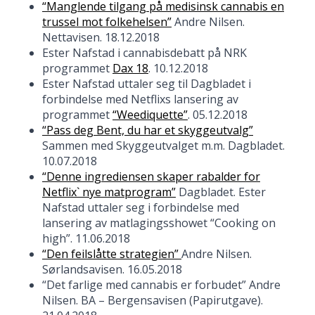
“Manglende tilgang på medisinsk cannabis en
trussel mot folkehelsen”
Andre Nilsen.
Nettavisen. 18.12.2018
Ester Nafstad i cannabisdebatt på NRK
programmet
Dax 18
. 10.12.2018
Ester Nafstad uttaler seg til Dagbladet i
forbindelse med Netflixs lansering av
programmet
“Weediquette”
. 05.12.2018
“Pass deg Bent, du har et skyggeutvalg”
Sammen med Skyggeutvalget m.m. Dagbladet.
10.07.2018
“Denne ingrediensen skaper rabalder for
Netflix` nye matprogram”
Dagbladet. Ester
Nafstad uttaler seg i forbindelse med
lansering av matlagingsshowet “Cooking on
high”. 11.06.2018
“Den feilslåtte strategien”
Andre Nilsen.
Sørlandsavisen. 16.05.2018
“Det farlige med cannabis er forbudet” Andre
Nilsen. BA – Bergensavisen (Papirutgave).