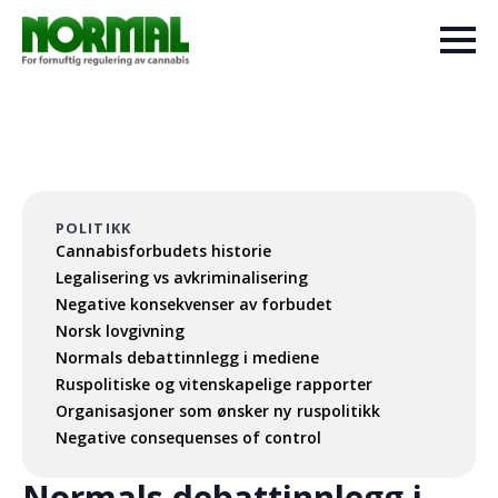
POLITIKK
Cannabisforbudets historie
Legalisering vs avkriminalisering
Negative konsekvenser av forbudet
Norsk lovgivning
Normals debattinnlegg i mediene
Ruspolitiske og vitenskapelige rapporter
Organisasjoner som ønsker ny ruspolitikk
Negative consequenses of control
Normals debattinnlegg i