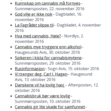
Kunnskap om cannabis må fornyes
–
Sunnmørsposten, 22. november 2016
God vilje er ikke nok
– Dagbladet, 16.
november 2016
La Fagrådet slippe til
– Dagbladet, 4. november
2016
Hva med cannabis, Høie?
– Nordlys, 2.
november 2016
Cannabis mye tryggere enn alkohol
–
Haugesunds Avis, 30. oktober 2016
Spikeren i kista for cannabismytene
–
Sunnmørsposten, 29. oktober 2016
Rusinformasjon
– Sogn Avis, 15. oktober 2016
Vi trenger deg, Carl I. Hagen
– Haugesund
Avis, 13. oktober 2016
Danskene vil ha lovlig hasj
– Aftenposten, 12.
oktober 2016
Cannabisbruk bør være lovlig
–
Sunnmørsposten, 10. oktober 2016
Cannabis gir lite skade for samfunnet
–