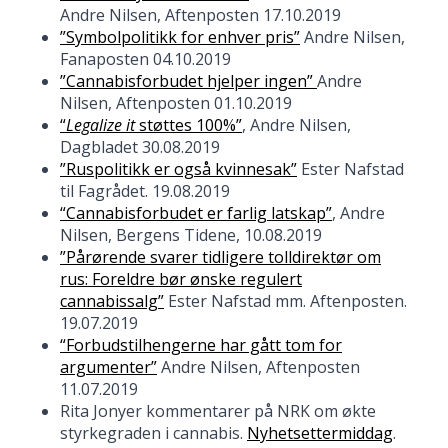
Andre Nilsen, Aftenposten 17.10.2019
”Symbolpolitikk for enhver pris”
Andre Nilsen,
Fanaposten 04.10.2019
”Cannabisforbudet hjelper ingen”
Andre
Nilsen, Aftenposten 01.10.2019
“
Legalize it
støttes 100%”
, Andre Nilsen,
Dagbladet 30.08.2019
”Ruspolitikk er også kvinnesak”
Ester Nafstad
til Fagrådet. 19.08.2019
“Cannabisforbudet er farlig latskap”
, Andre
Nilsen, Bergens Tidene, 10.08.2019
”Pårørende svarer tidligere tolldirektør om
rus: Foreldre bør ønske regulert
cannabissalg”
Ester Nafstad mm. Aftenposten.
19.07.2019
“Forbudstilhengerne har gått tom for
argumenter”
Andre Nilsen, Aftenposten
11.07.2019
Rita Jonyer kommentarer på NRK om økte
styrkegraden i cannabis.
Nyhetsettermiddag
.