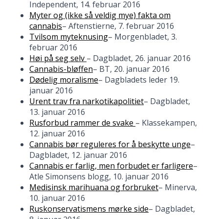
Independent, 14. februar 2016
Myter og (ikke så veldig mye) fakta om
cannabis
– Aftenstierne, 7. februar 2016
Tvilsom myteknusing
– Morgenbladet, 3.
februar 2016
Høi på seg selv
– Dagbladet, 26. januar 2016
Cannabis-bløffen
– BT, 20. januar 2016
Dødelig moralisme
– Dagbladets leder 19.
januar 2016
Urent trav fra narkotikapolitiet
– Dagbladet,
13. januar 2016
Rusforbud rammer de svake
– Klassekampen,
12. januar 2016
Cannabis bør reguleres for å beskytte unge
–
Dagbladet, 12. januar 2016
Cannabis er farlig, men forbudet er farligere
–
Atle Simonsens blogg, 10. januar 2016
Medisinsk marihuana og forbruket
– Minerva,
10. januar 2016
Ruskonservatismens mørke side
– Dagbladet,