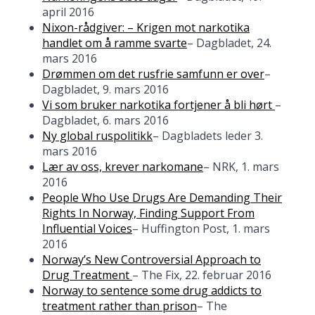
april 2016
Nixon-rådgiver: – Krigen mot narkotika
handlet om å ramme svarte
– Dagbladet, 24.
mars 2016
Drømmen om det rusfrie samfunn er over
–
Dagbladet, 9. mars 2016
Vi som bruker narkotika fortjener å bli hørt
–
Dagbladet, 6. mars 2016
Ny global ruspolitikk
– Dagbladets leder 3.
mars 2016
Lær av oss, krever narkomane
– NRK, 1. mars
2016
People Who Use Drugs Are Demanding Their
Rights In Norway, Finding Support From
Influential Voices
– Huffington Post, 1. mars
2016
Norway’s New Controversial Approach to
Drug Treatment
– The Fix, 22. februar 2016
Norway to sentence some drug addicts to
treatment rather than prison
– The