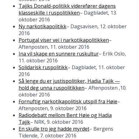
Tajiks Donald-politikk viderefører dagens
klasseskille i ruspolitikken
– Dagbladet, 13.
oktober 2016
Ny narkotikapolitikk
– Dagsavisen, 12. oktober
2016
Portugal viser vei i narkotikapolitikken
–
Aftenposten, 11. oktober 2016
Ina vil skape en sunnere ruskultur
– Erlik Oslo,
11. oktober 2016
Solidarisk ruspolitikk
– Dagbladet, 11. oktober
2016
Så lenge du er justispolitiker, Hadia Tajik —
hold deg unna ruspolitikken
– Aftenposten ,10.
oktober 2016
Fornuftig narkotikapolitisk utspill fra Høie
–
Aftenposten, 9. oktober 2016
Radiodebatt mellom Bent Høie og Hadia
Tajik
– NRK, 9. oktober 2016
En skulle tro jeg hadde myrdet
– Bergens
Tidende, 7. oktober 2016