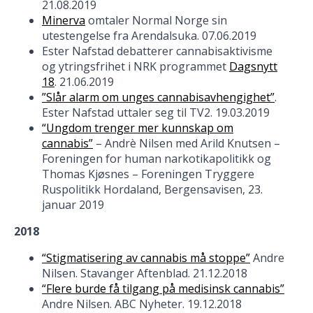
21.08.2019
Minerva
omtaler Normal Norge sin
utestengelse fra Arendalsuka. 07.06.2019
Ester Nafstad debatterer cannabisaktivisme
og ytringsfrihet i NRK programmet
Dagsnytt
18
. 21.06.2019
”Slår alarm om unges cannabisavhengighet”
.
Ester Nafstad uttaler seg til TV2. 19.03.2019
“Ungdom trenger mer kunnskap om
cannabis”
– Andrè Nilsen med Arild Knutsen –
Foreningen for human narkotikapolitikk og
Thomas Kjøsnes – Foreningen Tryggere
Ruspolitikk Hordaland, Bergensavisen, 23.
januar 2019
2018
“Stigmatisering av cannabis må stoppe”
Andre
Nilsen. Stavanger Aftenblad. 21.12.2018
“Flere burde få tilgang på medisinsk cannabis”
Andre Nilsen. ABC Nyheter. 19.12.2018