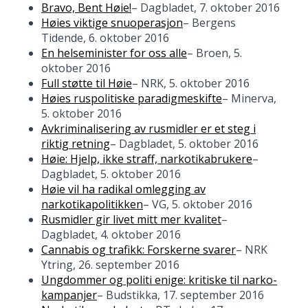
Bravo, Bent Høie!
– Dagbladet, 7. oktober 2016
Høies viktige snuoperasjon
– Bergens
Tidende, 6. oktober 2016
En helseminister for oss alle
– Broen, 5.
oktober 2016
Full støtte til Høie
– NRK, 5. oktober 2016
Høies ruspolitiske paradigmeskifte
– Minerva,
5. oktober 2016
Avkriminalisering av rusmidler er et steg i
riktig retning
– Dagbladet, 5. oktober 2016
Høie: Hjelp, ikke straff, narkotikabrukere
–
Dagbladet, 5. oktober 2016
Høie vil ha radikal omlegging av
narkotikapolitikken
– VG, 5. oktober 2016
Rusmidler gir livet mitt mer kvalitet
–
Dagbladet, 4. oktober 2016
Cannabis og trafikk: Forskerne svarer
– NRK
Ytring, 26. september 2016
Ungdommer og politi enige: kritiske til narko-
kampanjer
– Budstikka, 17. september 2016