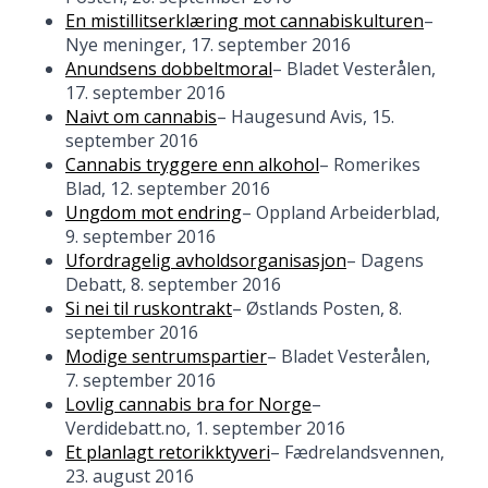
En mistillitserklæring mot cannabiskulturen
–
Nye meninger, 17. september 2016
Anundsens dobbeltmoral
– Bladet Vesterålen,
17. september 2016
Naivt om cannabis
– Haugesund Avis, 15.
september 2016
Cannabis tryggere enn alkohol
– Romerikes
Blad, 12. september 2016
Ungdom mot endring
– Oppland Arbeiderblad,
9. september 2016
Ufordragelig avholdsorganisasjon
– Dagens
Debatt, 8. september 2016
Si nei til ruskontrakt
– Østlands Posten, 8.
september 2016
Modige sentrumspartier
– Bladet Vesterålen,
7. september 2016
Lovlig cannabis bra for Norge
–
Verdidebatt.no, 1. september 2016
Et planlagt retorikktyveri
– Fædrelandsvennen,
23. august 2016