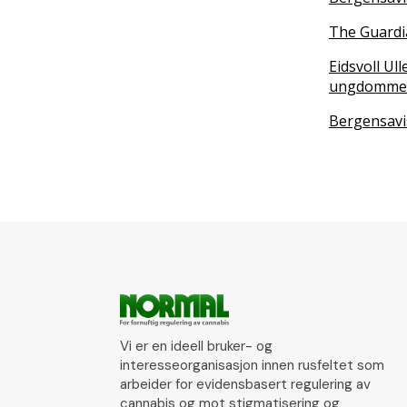
The Guardia
Eidsvoll Ul
ungdommene
Bergensavi
Vi er en ideell bruker- og
interesseorganisasjon innen rusfeltet som
arbeider for evidensbasert regulering av
cannabis og mot stigmatisering og