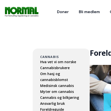
Doner
Bli medlem
Forel
CANNABIS
Hva vet vi om norske
Cannabisbrukere
Om hasj og
cannabisblomst
Medisinsk cannabis
Myter om cannabis
Cannabis og bilkjøring
Ansvarlig bruk
Foreldreguide