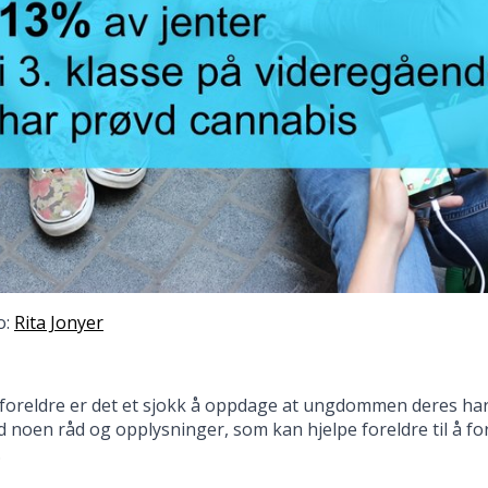
o:
Rita Jonyer
oreldre er det et sjokk å oppdage at ungdommen deres har 
noen råd og opplysninger, som kan hjelpe foreldre til å f
.