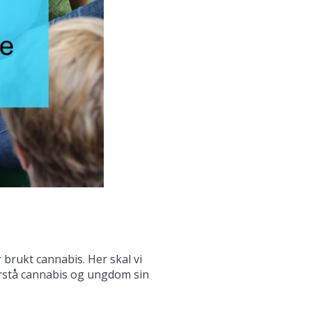
brukt cannabis. Her skal vi
orstå cannabis og ungdom sin