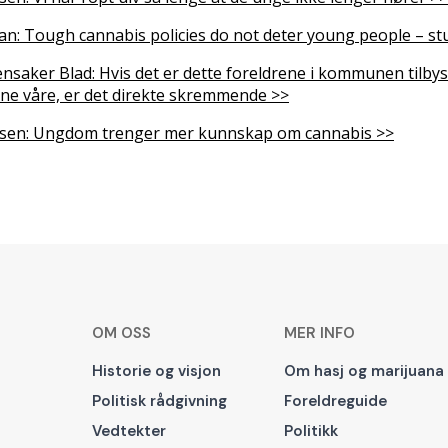
n: Tough cannabis policies do not deter young people – stu
lensaker Blad: Hvis det er dette foreldrene i kommunen tilby
 våre, er det direkte skremmende >>
sen: Ungdom trenger mer kunnskap om cannabis >>
OM OSS
MER INFO
Historie og visjon
Om hasj og marijuana
Politisk rådgivning
Foreldreguide
Vedtekter
Politikk