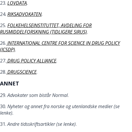
23.
LOVDATA
.
24.
RIKSADVOKATEN
.
25.
FOLKEHELSEINSTITUTTET, AVDELING FOR
RUSMIDDELFORSKNING (TIDLIGERE SIRUS)
.
26.
INTERNATIONAL CENTRE FOR SCIENCE IN DRUG POLICY
(ICSDP)
.
27.
DRUG POLICY ALLIANCE
.
28.
DRUGSCIENCE
.
ANNET
29.
Advokater som bistår Normal
.
30.
Nyheter og annet fra norske og utenlandske medier (se
lenke).
31.
Andre tidsskriftsartikler
(se lenke)
.