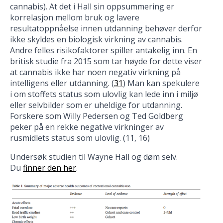
cannabis). At det i Hall sin oppsummering er
korrelasjon mellom bruk og lavere
resultatoppnåelse innen utdanning behøver derfor
ikke skyldes en biologisk virkning av cannabis.
Andre felles risikofaktorer spiller antakelig inn. En
britisk studie fra 2015 som tar høyde for dette viser
at cannabis ikke har noen negativ virkning på
intelligens eller utdanning. (
31
) Man kan spekulere
i om stoffets status som ulovlig kan lede inn i miljø
eller selvbilder som er uheldige for utdanning.
Forskere som Willy Pedersen og Ted Goldberg
peker på en rekke negative virkninger av
rusmidlets status som ulovlig. (11, 16)
Undersøk studien til Wayne Hall og døm selv.
Du
finner den her
.