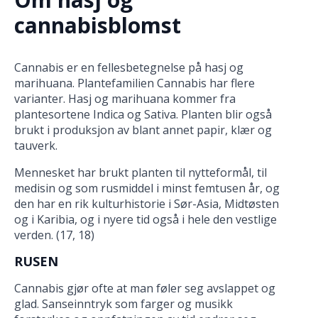
cannabisblomst
Cannabis er en fellesbetegnelse på hasj og
marihuana. Plantefamilien Cannabis har flere
varianter. Hasj og marihuana kommer fra
plantesortene Indica og Sativa. Planten blir også
brukt i produksjon av blant annet papir, klær og
tauverk.
Mennesket har brukt planten til nytteformål, til
medisin og som rusmiddel i minst femtusen år, og
den har en rik kulturhistorie i Sør-Asia, Midtøsten
og i Karibia, og i nyere tid også i hele den vestlige
verden. (17, 18)
RUSEN
Cannabis gjør ofte at man føler seg avslappet og
glad. Sanseinntryk som farger og musikk