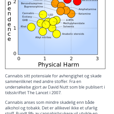
Cannabis sitt potensiale for avhengighet og skade
sammenliknet med andre stoffer. Fra en
undersøkelse gjort av David Nutt som ble publisert i
tidsskriftet The Lancet i 2007.
Cannabis anses som mindre skadelig enn både
alkohol og tobakk. Det er allikevel ikke et ufarlig
stoff. Rundt 9% av cannabisbrukere vil utvikle en