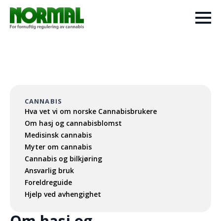
CANNABIS
Hva vet vi om norske Cannabisbrukere
Om hasj og cannabisblomst
Medisinsk cannabis
Myter om cannabis
Cannabis og bilkjøring
Ansvarlig bruk
Foreldreguide
Hjelp ved avhengighet
Om hasj og