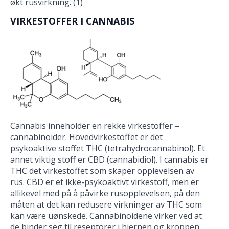
økt rusvirkning. (1)
VIRKESTOFFER I CANNABIS
Cannabis inneholder en rekke virkestoffer –
cannabinoider. Hovedvirkestoffet er det
psykoaktive stoffet THC (tetrahydrocannabinol). Et
annet viktig stoff er CBD (cannabidiol). I cannabis er
THC det virkestoffet som skaper opplevelsen av
rus. CBD er et ikke-psykoaktivt virkestoff, men er
allikevel med på å påvirke rusopplevelsen, på den
måten at det kan redusere virkninger av THC som
kan være uønskede. Cannabinoidene virker ved at
de binder seg til reseptorer i hjernen og kroppen,