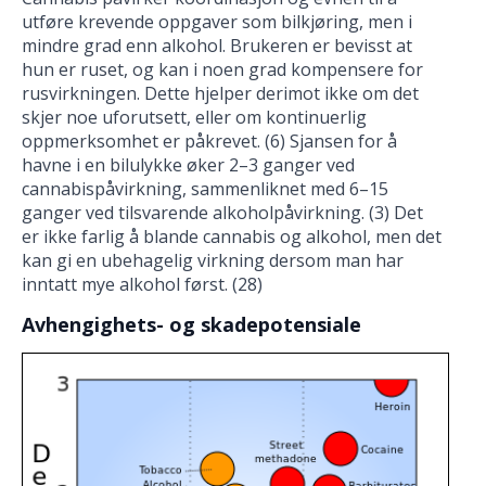
utføre krevende oppgaver som bilkjøring, men i
mindre grad enn alkohol. Brukeren er bevisst at
hun er ruset, og kan i noen grad kompensere for
rusvirkningen. Dette hjelper derimot ikke om det
skjer noe uforutsett, eller om kontinuerlig
oppmerksomhet er påkrevet. (6) Sjansen for å
havne i en bilulykke øker 2–3 ganger ved
cannabispåvirkning, sammenliknet med 6–15
ganger ved tilsvarende alkoholpåvirkning. (3) Det
er ikke farlig å blande cannabis og alkohol, men det
kan gi en ubehagelig virkning dersom man har
inntatt mye alkohol først. (28)
Avhengighets- og skadepotensiale