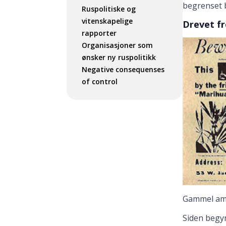
begrenset b
Ruspolitiske og
vitenskapelige
Drevet fr
rapporter
Organisasjoner som
ønsker ny ruspolitikk
Negative consequenses
of control
Gammel am
Siden begyn