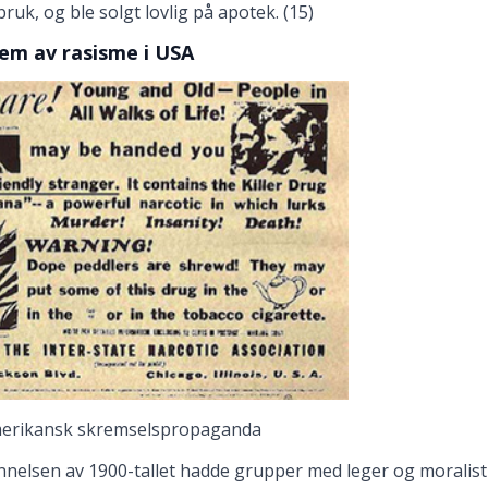
ruk, og ble solgt lovlig på apotek. (15)
em av rasisme i USA
erikansk skremselspropaganda
nelsen av 1900-tallet hadde grupper med leger og moralistis