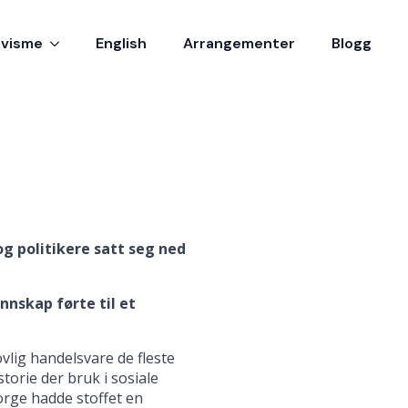
ivisme
English
Arrangementer
Blogg
g politikere satt seg ned
nskap førte til et
vlig handelsvare de fleste
storie der bruk i sosiale
orge hadde stoffet en