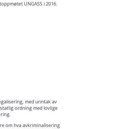
-toppmøtet UNGASS i 2016.
legalisering, med unntak av
statlig ordning med lovlige
ring.
ere om hva avkriminalisering