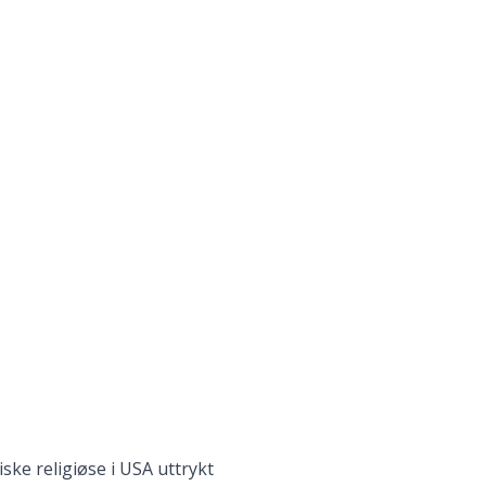
ke religiøse i USA uttrykt