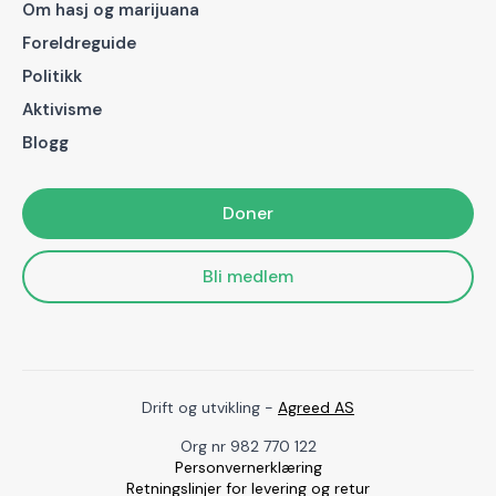
Om hasj og marijuana
Foreldreguide
Politikk
Aktivisme
Blogg
Doner
Bli medlem
Drift og utvikling -
Agreed AS
Org nr 982 770 122
Personvernerklæring
Retningslinjer for levering og retur