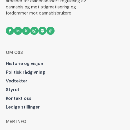
arbeider for evidensbasert regulering av
cannabis og mot stigmatisering og
fordommer mot cannabisbrukere
OM OSS
Historie og visjon
Politisk rådgivning
Vedtekter
Styret
Kontakt oss
Ledige stillinger
MER INFO