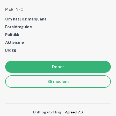
MER INFO
Om hasj og marijuana
Foreldreguide
Politikk
Aktivisme
Blogg
Doner
Bli medlem
Drift og utvikling -
Agreed AS