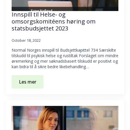
Innspill til Helse- og
omsorgskomitéens høring om
statsbudsjettet 2023
October 18, 2022
Normal Norges innspill til Budsjettkapittel 734 Særskilte
tilskudd til psykisk helse og rustiltak Forslaget om mindre
øremerking og mer søknadsbasert tilskudd er positivt og
kan bidra til å sikre bedre likebehandling…
Les mer