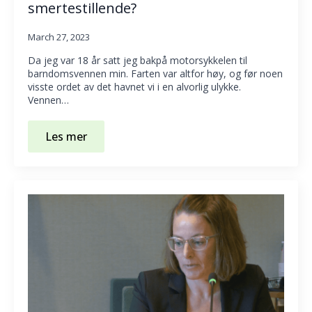
smertestillende?
March 27, 2023
Da jeg var 18 år satt jeg bakpå motorsykkelen til
barndomsvennen min. Farten var altfor høy, og før noen
visste ordet av det havnet vi i en alvorlig ulykke.
Vennen…
Les mer