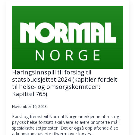
Høringsinnspill til forslag til
statsbudsjettet 2024 (kapitler fordelt
til helse- og omsorgskomiteen:
Kapittel 765)
November 16, 2023
Først og fremst vil Normal Norge anerkjenne at rus og
psykisk helse fortsatt skal være et avtre prioriterte mål i
spesialisthelsetjenesten. Det er også oppløftende å se
atkunnskapsbaserte tilnærminger legges…