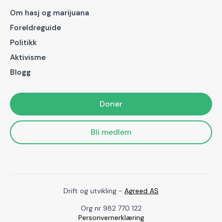
Om hasj og marijuana
Foreldreguide
Politikk
Aktivisme
Blogg
Doner
Bli medlem
Drift og utvikling -
Agreed AS
Org nr 982 770 122
Personvernerklæring