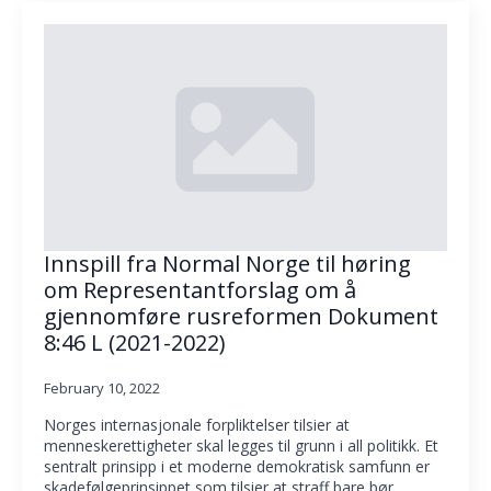
Innspill fra Normal Norge til høring
om Representantforslag om å
gjennomføre rusreformen Dokument
8:46 L (2021-2022)
February 10, 2022
Norges internasjonale forpliktelser tilsier at
menneskerettigheter skal legges til grunn i all politikk. Et
sentralt prinsipp i et moderne demokratisk samfunn er
skadefølgeprinsippet som tilsier at straff bare bør