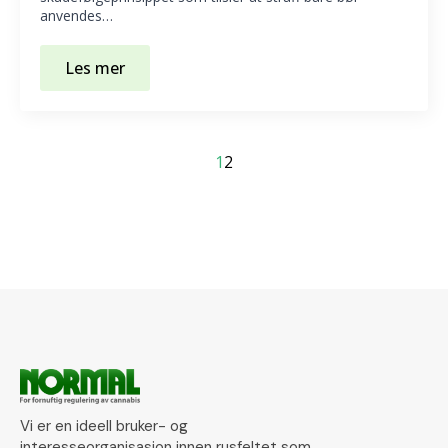
anvendes…
Les mer
1
2
Vi er en ideell bruker- og
interesseorganisasjon innen rusfeltet som