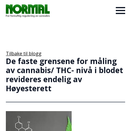
Tilbake til blogg
De faste grensene for måling
av cannabis/ THC- nivå i blodet
revideres endelig av
Høyesterett