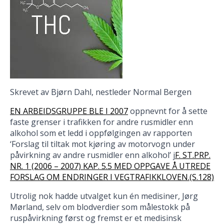
Skrevet av Bjørn Dahl, nestleder Normal Bergen
EN ARBEIDSGRUPPE BLE I 2007
oppnevnt for å sette
faste grenser i trafikken for andre rusmidler enn
alkohol som et ledd i oppfølgingen av rapporten
‘Forslag til tiltak mot kjøring av motorvogn under
påvirkning av andre rusmidler enn alkohol’ j
F. ST.PRP.
NR. 1 (2006 – 2007) KAP. 5.5 MED OPPGAVE Å UTREDE
FORSLAG OM ENDRINGER I VEGTRAFIKKLOVEN.(S.128)
Utrolig nok hadde utvalget kun én medisiner, Jørg
Mørland, selv om blodverdier som målestokk på
ruspåvirkning først og fremst er et medisinsk