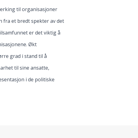
erking til organisasjoner
 fra et bredt spekter av det
ilsamfunnet er det viktig å
nisasjonene. Økt
re grad i stand til å
rhet til sine ansatte,
esentasjon i de politiske