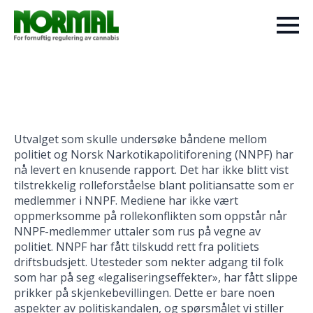
Utvalget som skulle undersøke båndene mellom
politiet og Norsk Narkotikapolitiforening (NNPF) har
nå levert en knusende rapport. Det har ikke blitt vist
tilstrekkelig rolleforståelse blant politiansatte som er
medlemmer i NNPF. Mediene har ikke vært
oppmerksomme på rollekonflikten som oppstår når
NNPF-medlemmer uttaler som rus på vegne av
politiet. NNPF har fått tilskudd rett fra politiets
driftsbudsjett. Utesteder som nekter adgang til folk
som har på seg «legaliseringseffekter», har fått slippe
prikker på skjenkebevillingen. Dette er bare noen
aspekter av politiskandalen, og spørsmålet vi stiller