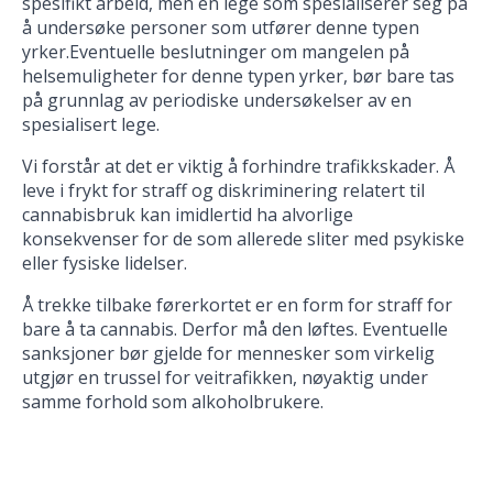
spesifikt arbeid, men en lege som spesialiserer seg på
å undersøke personer som utfører denne typen
yrker.Eventuelle beslutninger om mangelen på
helsemuligheter for denne typen yrker, bør bare tas
på grunnlag av periodiske undersøkelser av en
spesialisert lege.
Vi forstår at det er viktig å forhindre trafikkskader. Å
leve i frykt for straff og diskriminering relatert til
cannabisbruk kan imidlertid ha alvorlige
konsekvenser for de som allerede sliter med psykiske
eller fysiske lidelser.
Å trekke tilbake førerkortet er en form for straff for
bare å ta cannabis. Derfor må den løftes. Eventuelle
sanksjoner bør gjelde for mennesker som virkelig
utgjør en trussel for veitrafikken, nøyaktig under
samme forhold som alkoholbrukere.