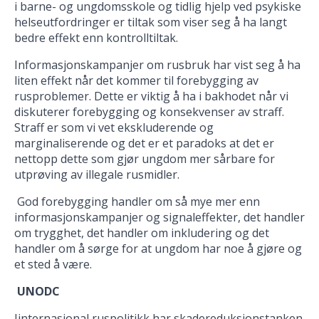
i barne- og ungdomsskole og tidlig hjelp ved psykiske
helseutfordringer er tiltak som viser seg å ha langt
bedre effekt enn kontrolltiltak.
Informasjonskampanjer om rusbruk har vist seg å ha
liten effekt når det kommer til forebygging av
rusproblemer. Dette er viktig å ha i bakhodet når vi
diskuterer forebygging og konsekvenser av straff.
Straff er som vi vet ekskluderende og
marginaliserende og det er et paradoks at det er
nettopp dette som gjør ungdom mer sårbare for
utprøving av illegale rusmidler.
God forebygging handler om så mye mer enn
informasjonskampanjer og signaleffekter, det handler
om trygghet, det handler om inkludering og det
handler om å sørge for at ungdom har noe å gjøre og
et sted å være.
UNODC
Iinternasjonal ruspolitikk har skadereduksjonstanken