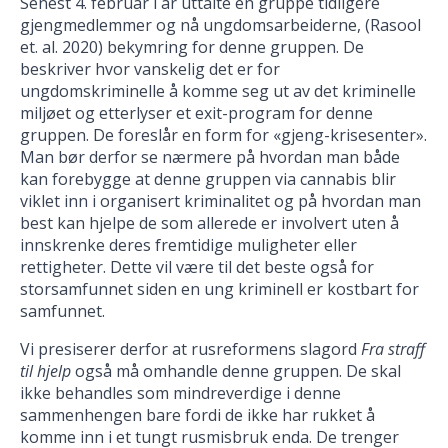
Senest 4. februar i år uttalte en gruppe tidligere
gjengmedlemmer og nå ungdomsarbeiderne, (Rasool
et. al. 2020) bekymring for denne gruppen. De
beskriver hvor vanskelig det er for
ungdomskriminelle å komme seg ut av det kriminelle
miljøet og etterlyser et exit-program for denne
gruppen. De foreslår en form for «gjeng-krisesenter».
Man bør derfor se nærmere på hvordan man både
kan forebygge at denne gruppen via cannabis blir
viklet inn i organisert kriminalitet og på hvordan man
best kan hjelpe de som allerede er involvert uten å
innskrenke deres fremtidige muligheter eller
rettigheter. Dette vil være til det beste også for
storsamfunnet siden en ung kriminell er kostbart for
samfunnet.
Vi presiserer derfor at rusreformens slagord
Fra straff
til hjelp
også må omhandle denne gruppen. De skal
ikke behandles som mindreverdige i denne
sammenhengen bare fordi de ikke har rukket å
komme inn i et tungt rusmisbruk enda. De trenger