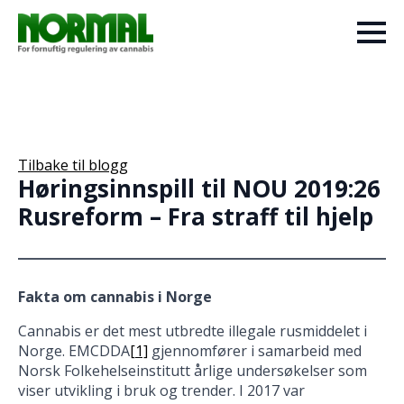
Tilbake til blogg
Høringsinnspill til NOU 2019:26
Rusreform – Fra straff til hjelp
Fakta om cannabis i Norge
Cannabis er det mest utbredte illegale rusmiddelet i
Norge. EMCDDA
[1]
gjennomfører i samarbeid med
Norsk Folkehelseinstitutt årlige undersøkelser som
viser utvikling i bruk og trender. I 2017 var