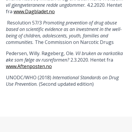
vil gjengveteranene redde ungdommer.
4.2.2020. Hentet
fra
www.Dagbladet.no
Resolution 57/3
Promoting prevention of drug abuse
based on scientific evidence as an investment in the well-
being of children, adolescents, youth, families and
communities.
The Commission on Narcotic Drugs
Pedersen, Willy. Røgeberg, Ole.
Vil bruken av narkotika
øke som følge av rusreformen?
2.3.2020. Hentet fra
www.Aftenposten.no
UNODC/WHO (2018)
International Standards on Drug
Use Prevention.
(Second updated edition)