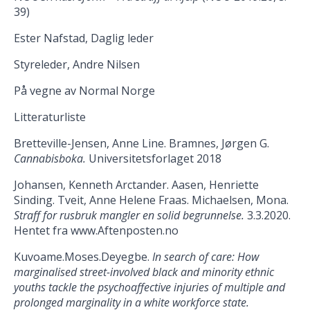
39)
Ester Nafstad, Daglig leder
Styreleder, Andre Nilsen
På vegne av Normal Norge
Litteraturliste
Bretteville-Jensen, Anne Line. Bramnes, Jørgen G.
Cannabisboka.
Universitetsforlaget 2018
Johansen, Kenneth Arctander. Aasen, Henriette
Sinding. Tveit, Anne Helene Fraas. Michaelsen, Mona.
Straff for rusbruk mangler en solid begrunnelse.
3.3.2020.
Hentet fra www.Aftenposten.no
Kuvoame.Moses.Deyegbe.
In search of care: How
marginalised street-involved black and minority ethnic
youths tackle the psychoaffective injuries of multiple and
prolonged marginality in a white workforce state.