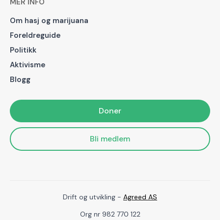
MER INFO
Om hasj og marijuana
Foreldreguide
Politikk
Aktivisme
Blogg
Doner
Bli medlem
Drift og utvikling -
Agreed AS
Org nr 982 770 122