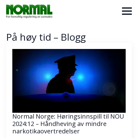
På høy tid – Blogg
Normal Norge: Høringsinnspill til NOU
2024:12 – Håndheving av mindre
narkotikaovertredelser